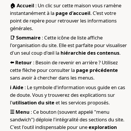
Fonctionnement
🏠 Accueil
: Un clic sur cette maison vous ramène
instantanément à la
page d'accueil
. C’est votre
point de repère pour retrouver les informations
générales.
📑 Sommaire
: Cette icône de liste affiche
l'organisation du site. Elle est parfaite pour visualiser
d'un seul coup d'œil la
hiérarchie des contenus
.
⬅️ Retour
: Besoin de revenir en arrière ? Utilisez
cette flèche pour consulter la
page précédente
sans avoir à chercher dans les menus.
ℹ️ Aide
: Le symbole d'information vous guide en cas
de doute. Vous y trouverez des explications sur
l'
utilisation du site
et les services proposés.
☰ Menu
: Ce bouton (souvent appelé "menu
sandwich") déploie l'intégralité des sections du site.
C'est l'outil indispensable pour une
exploration