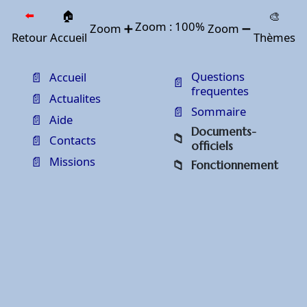
⬅️
🏠
🎨
Zoom :
100
%
Zoom ➕
Zoom ➖
Thèmes
Retour
Accueil
Questions
Accueil
frequentes
Actualites
Sommaire
Aide
Documents-
Contacts
officiels
Missions
Fonctionnement