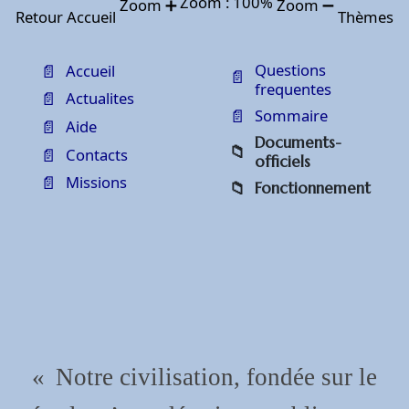
Zoom :
100
%
Zoom ➕
Zoom ➖
Thèmes
Retour
Accueil
Questions
Accueil
frequentes
Actualites
Sommaire
Aide
Documents-
Contacts
officiels
Missions
Fonctionnement
«
Notre
civilisation,
fondée
sur
le